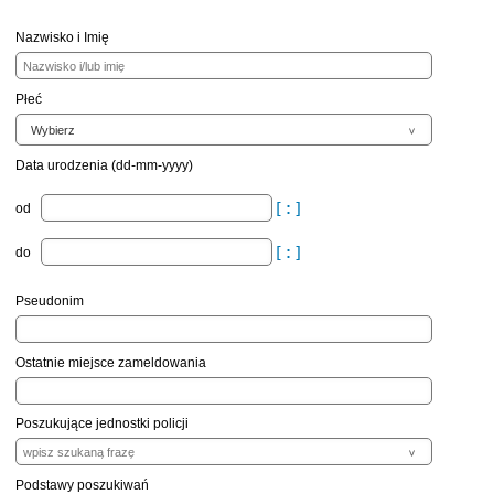
Nazwisko i Imię
Płeć
Data urodzenia (dd-mm-yyyy)
od
do
Pseudonim
Ostatnie miejsce zameldowania
Poszukujące jednostki policji
Podstawy poszukiwań