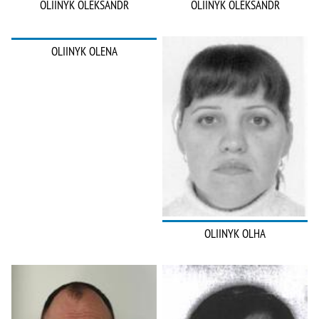
OLIINYK OLEKSANDR
OLIINYK OLEKSANDR
OLIINYK OLENA
OLIINYK OLHA