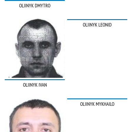
OLIINYK DMYTRO
OLIINYK LEONID
OLIINYK IVAN
OLIINYK MYKHAILO