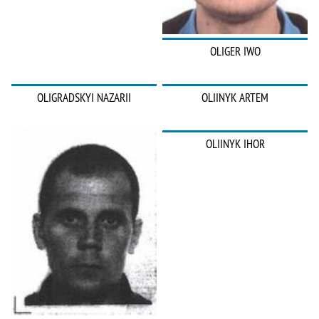
OLIGER IWO
OLIGRADSKYI NAZARII
OLIINYK ARTEM
OLIINYK IHOR