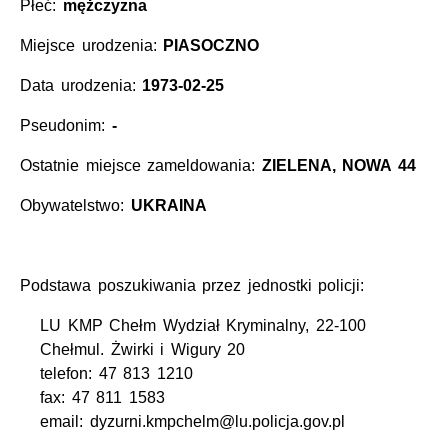
Płeć:
mężczyzna
Miejsce urodzenia:
PIASOCZNO
Data urodzenia:
1973-02-25
Pseudonim:
-
Ostatnie miejsce zameldowania:
ZIELENA, NOWA 44
Obywatelstwo:
UKRAINA
Podstawa poszukiwania przez jednostki policji:
LU KMP Chełm Wydział Kryminalny, 22-100
Chełmul. Żwirki i Wigury 20
telefon: 47 813 1210
fax: 47 811 1583
email: dyzurni.kmpchelm@lu.policja.gov.pl