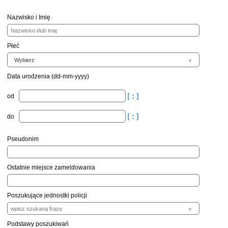
Nazwisko i Imię
Płeć
Data urodzenia (dd-mm-yyyy)
od
do
Pseudonim
Ostatnie miejsce zameldowania
Poszukujące jednostki policji
Podstawy poszukiwań