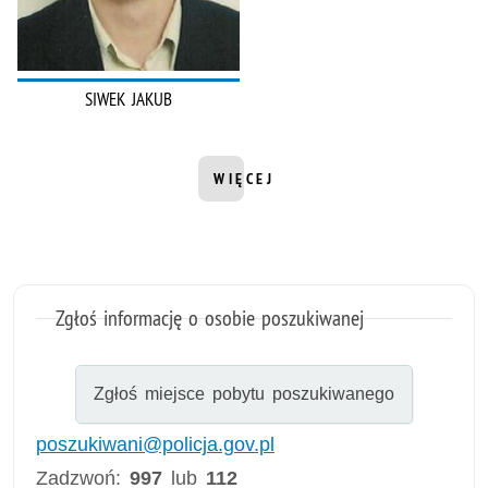
SIWEK JAKUB
WIĘCEJ
Zgłoś informację o osobie poszukiwanej
Zgłoś miejsce pobytu poszukiwanego
poszukiwani@policja.gov.pl
Zadzwoń:
997
lub
112