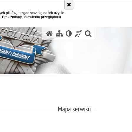
ych plików, to zgadzasz się na ich użycie
. Brak zmiany ustawienia przeglądarki
otwórz wysz
Mapa serwisu