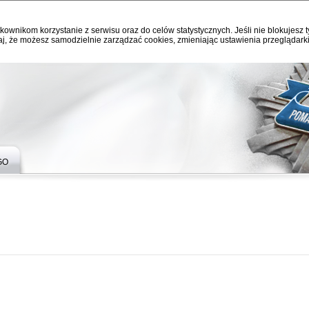
kownikom korzystanie z serwisu oraz do celów statystycznych. Jeśli nie blokujesz t
j, że możesz samodzielnie zarządzać cookies, zmieniając ustawienia przeglądarki
GO