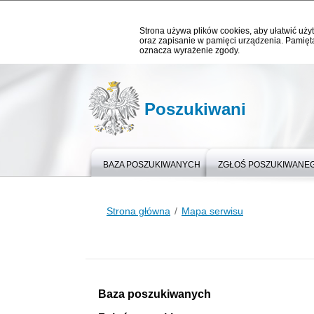
Strona używa plików cookies, aby ułatwić użyt
oraz zapisanie w pamięci urządzenia. Pamięta
oznacza wyrażenie zgody.
Poszukiwani
BAZA POSZUKIWANYCH
ZGŁOŚ POSZUKIWANE
Strona główna
Mapa serwisu
Baza poszukiwanych