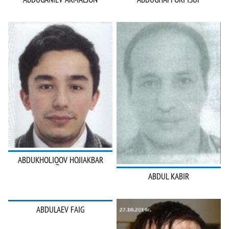
ABDUKHOLIQOV HOJIAKBAR
ABDUL KABIR
ABDULAEV FAIG