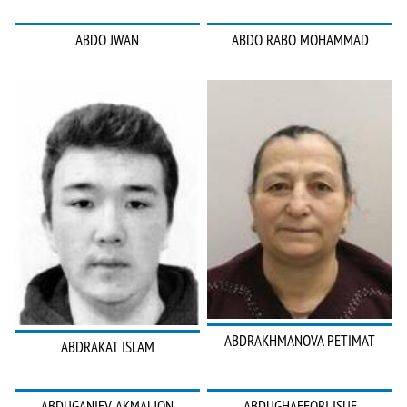
ABDO JWAN
ABDO RABO MOHAMMAD
ABDRAKHMANOVA PETIMAT
ABDRAKAT ISLAM
ABDUGANIEV AKMALJON
ABDUGHAFFORI ISUF