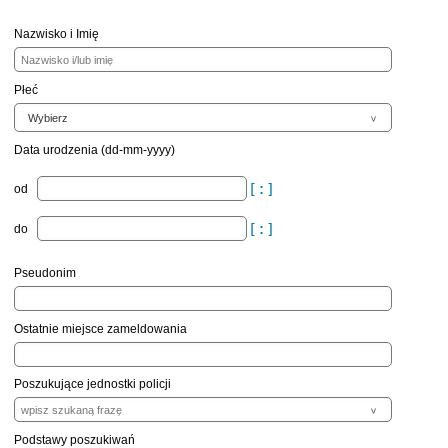
Nazwisko i Imię
Płeć
Data urodzenia (dd-mm-yyyy)
od
do
Pseudonim
Ostatnie miejsce zameldowania
Poszukujące jednostki policji
Podstawy poszukiwań