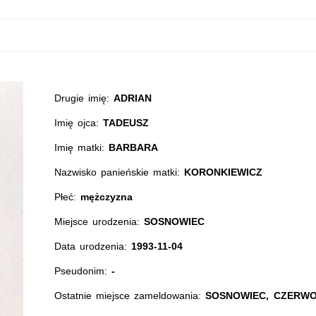
Drugie imię:
ADRIAN
Imię ojca:
TADEUSZ
Imię matki:
BARBARA
Nazwisko panieńskie matki:
KORONKIEWICZ
Płeć:
mężczyzna
Miejsce urodzenia:
SOSNOWIEC
Data urodzenia:
1993-11-04
Pseudonim:
-
Ostatnie miejsce zameldowania:
SOSNOWIEC, CZERWO