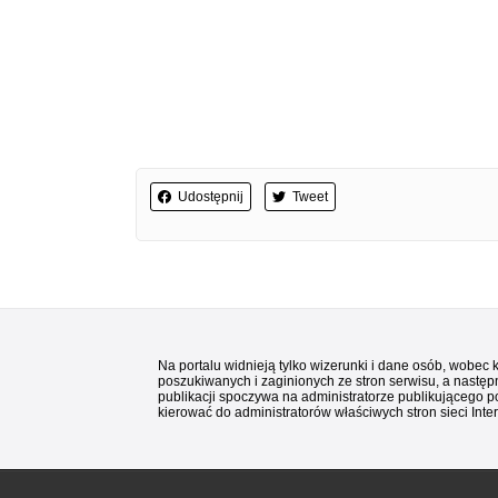
Udostępnij
Tweet
Na portalu widnieją tylko wizerunki i dane osób, wobec
poszukiwanych i zaginionych ze stron serwisu, a następn
publikacji spoczywa na administratorze publikującego p
kierować do administratorów właściwych stron sieci Inter