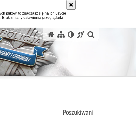
ych plików, to zgadzasz się na ich użycie
. Brak zmiany ustawienia przeglądarki
otwórz wysz
Poszukiwani