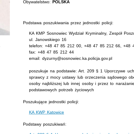
Obywatelstwo:
POLSKA
Podstawa poszukiwania przez jednostki policji:
KA KMP Sosnowiec Wydział Kryminalny, Zespół Poszuk
ul. Janowskiego 16
telefon: +48 47 85 212 00, +48 47 85 212 66, +48 
fax: +48 47 85 212 44
email: dyzurny@sosnowiec.ka.policja.gov.pl
poszukuje na podstawie: Art. 209 § 1 Uporczywe uch
sprawcy z mocy ustawy lub orzeczenia sądowego obo
osoby najbliższej lub innej osoby i przez to narażan
podstawowych potrzeb życiowych
Poszukujące jednostki policji:
KA KWP Katowice
Podstawy poszukiwań: