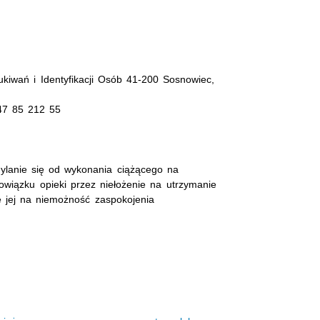
iwań i Identyfikacji Osób 41-200 Sosnowiec,
47 85 212 55
ylanie się od wykonania ciążącego na
wiązku opieki przez niełożenie na utrzymanie
ie jej na niemożność zaspokojenia