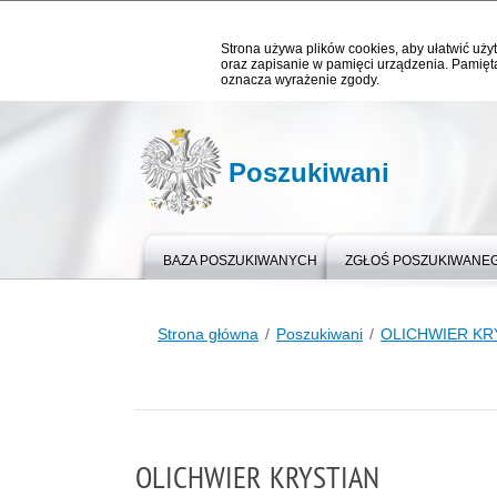
Strona używa plików cookies, aby ułatwić użyt
oraz zapisanie w pamięci urządzenia. Pamięta
oznacza wyrażenie zgody.
Poszukiwani
BAZA POSZUKIWANYCH
ZGŁOŚ POSZUKIWANE
Strona główna
Poszukiwani
OLICHWIER KR
OLICHWIER KRYSTIAN