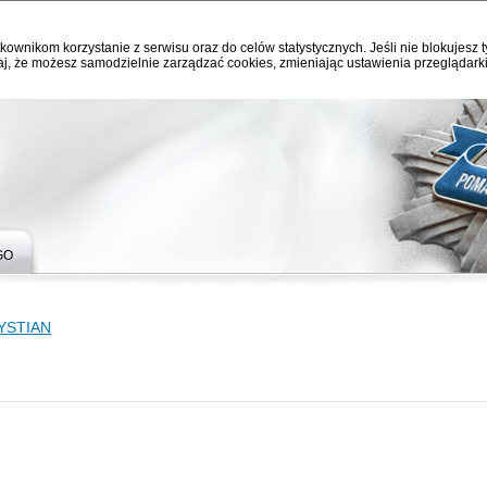
kownikom korzystanie z serwisu oraz do celów statystycznych. Jeśli nie blokujesz t
j, że możesz samodzielnie zarządzać cookies, zmieniając ustawienia przeglądarki
GO
YSTIAN