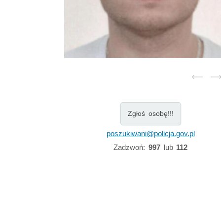
Zgłoś osobę!!!
poszukiwani@policja.gov.pl
Zadzwoń:
997
lub
112