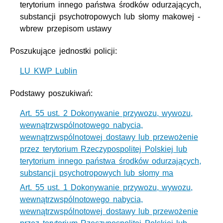
terytorium innego państwa środków odurzających,
substancji psychotropowych lub słomy makowej -
wbrew przepisom ustawy
Poszukujące jednostki policji:
LU KWP Lublin
Podstawy poszukiwań:
Art. 55 ust. 2 Dokonywanie przywozu, wywozu,
wewnątrzwspólnotowego nabycia,
wewnątrzwspólnotowej dostawy lub przewożenie
przez terytorium Rzeczypospolitej Polskiej lub
terytorium innego państwa środków odurzających,
substancji psychotropowych lub słomy ma
Art. 55 ust. 1 Dokonywanie przywozu, wywozu,
wewnątrzwspólnotowego nabycia,
wewnątrzwspólnotowej dostawy lub przewożenie