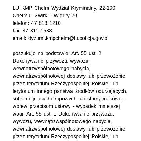
LU KMP Chełm Wydział Kryminalny, 22-100
Chełmul. Żwirki i Wigury 20
telefon: 47 813 1210
fax: 47 811 1583
email: dyzurni.kmpchelm@lu.policja.gov.pl
poszukuje na podstawie: Art. 55 ust. 2
Dokonywanie przywozu, wywozu,
wewnątrzwspólnotowego nabycia,
wewnątrzwspólnotowej dostawy lub przewożenie
przez terytorium Rzeczypospolitej Polskiej lub
terytorium innego państwa środków odurzających,
substancji psychotropowych lub słomy makowej -
wbrew przepisom ustawy - wypadek mniejszej
wagi, Art. 55 ust. 1 Dokonywanie przywozu,
wywozu, wewnątrzwspólnotowego nabycia,
wewnątrzwspólnotowej dostawy lub przewożenie
przez terytorium Rzeczypospolitej Polskiej lub