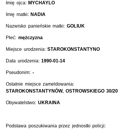
Imię ojca:
MYCHAYLO
Imię matki:
NADIA
Nazwisko panieńskie matki:
GOLIUK
Płeć:
mężczyzna
Miejsce urodzenia:
STAROKONSTANTYNO
Data urodzenia:
1990-01-14
Pseudonim:
-
Ostatnie miejsce zameldowania:
STAROKONSTANTYNÓW, OSTROWSKIEGO 30/20
Obywatelstwo:
UKRAINA
Podstawa poszukiwania przez jednostki policji: