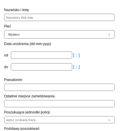
Nazwisko i Imię
Płeć
Data urodzenia (dd-mm-yyyy)
od
do
Pseudonim
Ostatnie miejsce zameldowania
Poszukujące jednostki policji
Podstawy poszukiwań