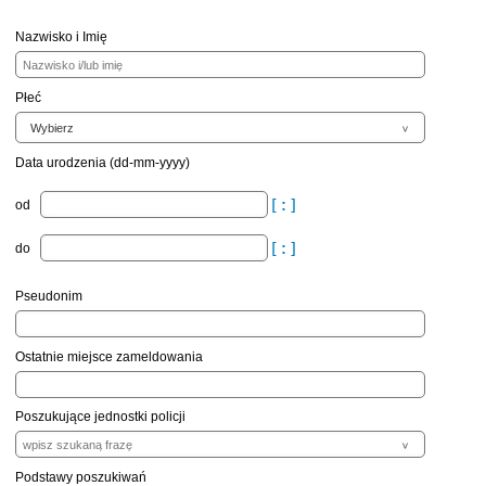
Nazwisko i Imię
Płeć
Data urodzenia (dd-mm-yyyy)
od
do
Pseudonim
Ostatnie miejsce zameldowania
Poszukujące jednostki policji
Podstawy poszukiwań