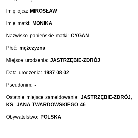
Imię ojca:
MIROSŁAW
Imię matki:
MONIKA
Nazwisko panieńskie matki:
CYGAN
Płeć:
mężczyzna
Miejsce urodzenia:
JASTRZĘBIE-ZDRÓJ
Data urodzenia:
1987-08-02
Pseudonim:
-
Ostatnie miejsce zameldowania:
JASTRZĘBIE-ZDRÓJ,
KS. JANA TWARDOWSKIEGO 46
Obywatelstwo:
POLSKA