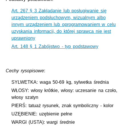
Art. 267 § 3 Zakładanie lub posługiwanie się
urządzeniem podsłuchowym, wizualnym albo
innym urządzeniem lub oprogramowaniem w celu
uzyskania informacji, do której sprawca nie jest
uprawniony
Art. 148 § 1 Zabójstwo - typ podstawowy
Cechy rysopisowe
:
SYLWETKA: waga 50-69 kg, sylwetka średnia
WŁOSY: włosy krótkie, włosy: uczesanie na czoło,
włosy szatyn
PIERŚ: tatuaż rysunek, znak symboliczny - kolor
UZĘBIENIE: uzębienie pełne
WARGI (USTA): wargi średnie