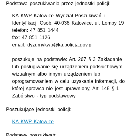
Podstawa poszukiwania przez jednostki policji:
KA KWP Katowice Wydział Poszukiwań i
Identyfikacji Osób, 40-038 Katowice, ul. Lompy 19
telefon: 47 851 1444
fax: 47 851 1126
email: dyzurnykwp@ka.policja.gov.pl
poszukuje na podstawie: Art. 267 § 3 Zakładanie
lub posługiwanie się urządzeniem podsłuchowym,
wizualnym albo innym urządzeniem lub
oprogramowaniem w celu uzyskania informacji, do
której sprawca nie jest uprawniony, Art. 148 § 1
Zabójstwo - typ podstawowy
Poszukujące jednostki policji:
KA KWP Katowice
Podstawy poszukiwań: