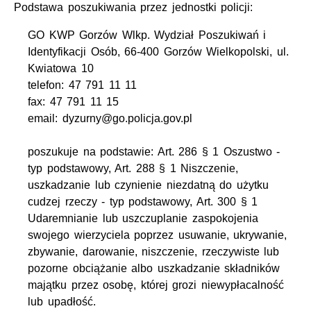
Podstawa poszukiwania przez jednostki policji:
GO KWP Gorzów Wlkp. Wydział Poszukiwań i
Identyfikacji Osób, 66-400 Gorzów Wielkopolski, ul.
Kwiatowa 10
telefon: 47 791 11 11
fax: 47 791 11 15
email: dyzurny@go.policja.gov.pl
poszukuje na podstawie: Art. 286 § 1 Oszustwo -
typ podstawowy, Art. 288 § 1 Niszczenie,
uszkadzanie lub czynienie niezdatną do użytku
cudzej rzeczy - typ podstawowy, Art. 300 § 1
Udaremnianie lub uszczuplanie zaspokojenia
swojego wierzyciela poprzez usuwanie, ukrywanie,
zbywanie, darowanie, niszczenie, rzeczywiste lub
pozorne obciążanie albo uszkadzanie składników
majątku przez osobę, której grozi niewypłacalność
lub upadłość.