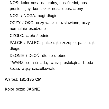
NOS: kolor nosa naturalny, nos średni, nos
prostolinijny, koniuszek nosa opuszczony
NOGI / NOGA: nogi długie
OCZY / OKO: oczy wąsko rozstawione, oczy
normalnie osadzone
CZOŁO: czoło średnie
PALCE / PALEC: palce rąk szczupłe, palce rąk
długie
DŁONIE / DŁOŃ: dłonie drobne
TWARZ: cera śniada, twarz prostokątna, broda
kozia, wąsy szczotkowate
Wzrost:
181-185 CM
Kolor oczu:
JASNE