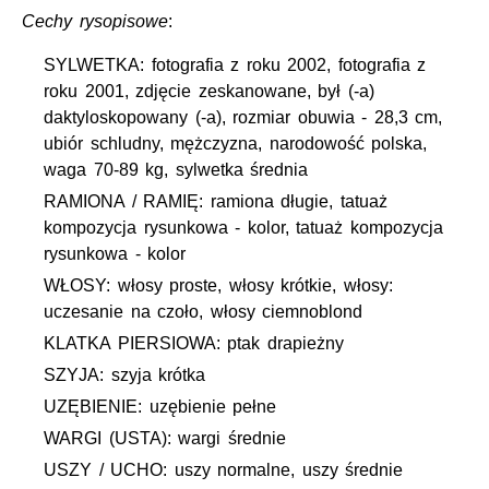
Cechy rysopisowe
:
SYLWETKA: fotografia z roku 2002, fotografia z
roku 2001, zdjęcie zeskanowane, był (-a)
daktyloskopowany (-a), rozmiar obuwia - 28,3 cm,
ubiór schludny, mężczyzna, narodowość polska,
waga 70-89 kg, sylwetka średnia
RAMIONA / RAMIĘ: ramiona długie, tatuaż
kompozycja rysunkowa - kolor, tatuaż kompozycja
rysunkowa - kolor
WŁOSY: włosy proste, włosy krótkie, włosy:
uczesanie na czoło, włosy ciemnoblond
KLATKA PIERSIOWA: ptak drapieżny
SZYJA: szyja krótka
UZĘBIENIE: uzębienie pełne
WARGI (USTA): wargi średnie
USZY / UCHO: uszy normalne, uszy średnie