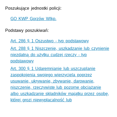
Poszukujące jednostki policji:
GO KWP Gorzów Wlkp.
Podstawy poszukiwań:
Art. 286 § 1 Oszustwo - typ podstawowy
Art. 288 § 1 Niszczenie, uszkadzanie lub czynienie
niezdatną do użytku cudzej rzeczy - typ
podstawowy
Art. 300 § 1 Udaremnianie lub uszczuplanie
zaspokojenia swojego wierzyciela poprzez
usuwanie, ukrywanie, zbywanie, darowanie,
niszczenie, rzeczywiste lub pozorne obciążanie
albo uszkadzanie składników majątku przez osobę,
której grozi niewypłacalność lub