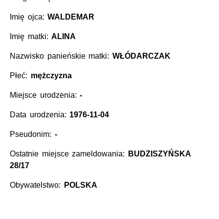
Imię ojca:
WALDEMAR
Imię matki:
ALINA
Nazwisko panieńskie matki:
WŁÓDARCZAK
Płeć:
mężczyzna
Miejsce urodzenia:
-
Data urodzenia:
1976-11-04
Pseudonim:
-
Ostatnie miejsce zameldowania:
BUDZISZYŃSKA
28/17
Obywatelstwo:
POLSKA