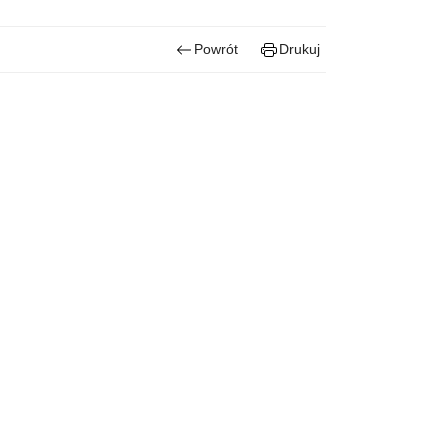
Powrót
Drukuj