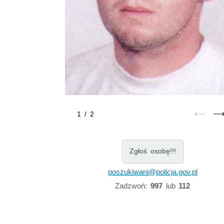
1
/
2
Zgłoś osobę!!!
poszukiwani@policja.gov.pl
Zadzwoń:
997
lub
112