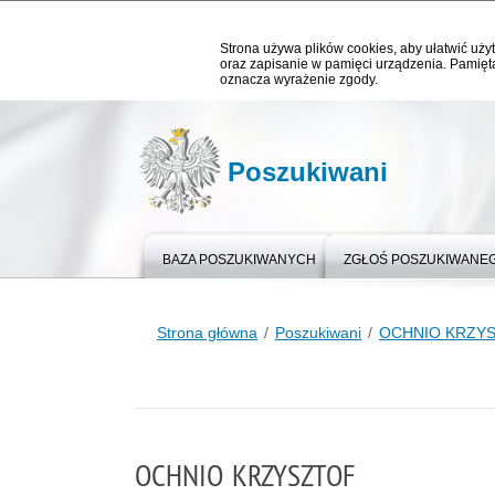
Strona używa plików cookies, aby ułatwić użyt
oraz zapisanie w pamięci urządzenia. Pamięta
oznacza wyrażenie zgody.
Poszukiwani
BAZA POSZUKIWANYCH
ZGŁOŚ POSZUKIWANE
Strona główna
Poszukiwani
OCHNIO KRZY
OCHNIO KRZYSZTOF