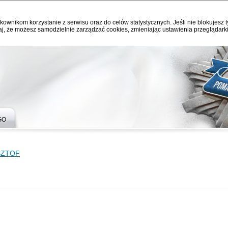
kownikom korzystanie z serwisu oraz do celów statystycznych. Jeśli nie blokujesz t
j, że możesz samodzielnie zarządzać cookies, zmieniając ustawienia przeglądarki
GO
SZTOF