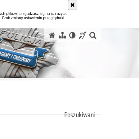
ych plików, to zgadzasz się na ich użycie
. Brak zmiany ustawienia przeglądarki
otwórz wysz
Poszukiwani