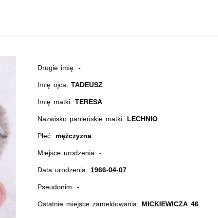
Drugie imię:
-
Imię ojca:
TADEUSZ
Imię matki:
TERESA
Nazwisko panieńskie matki:
LECHNIO
Płeć:
mężczyzna
Miejsce urodzenia:
-
Data urodzenia:
1966-04-07
Pseudonim:
-
Ostatnie miejsce zameldowania:
MICKIEWICZA 46