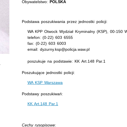
Obywatelstwo:
POLSKA
Podstawa poszukiwania przez jednostki policji:
WA KPP Otwock Wydział Kryminalny (KSP), 00-150 Wa
telefon: (0-22) 603 6555
fax: (0-22) 603 6003
email: dyzurny.ksp@policja.waw.pl
poszukuje na podstawie: KK Art.148 Par.1
Poszukujące jednostki policji:
WA KSP Warszawa
Podstawy poszukiwań:
KK Art.148 Par.1
Cechy rysopisowe
: