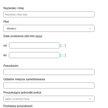
Nazwisko i Imię
Płeć
Data urodzenia (dd-mm-yyyy)
od
do
Pseudonim
Ostatnie miejsce zameldowania
Poszukujące jednostki policji
Podstawy poszukiwań