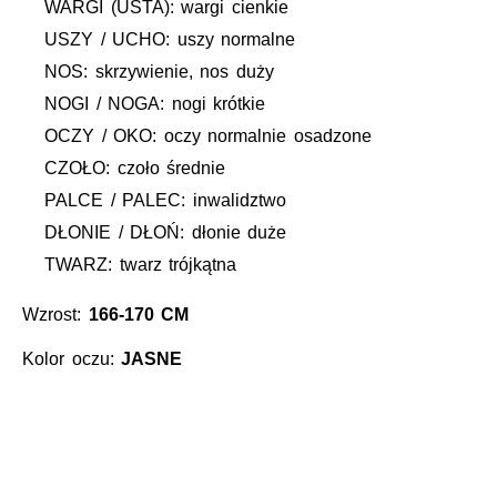
WARGI (USTA): wargi cienkie
USZY / UCHO: uszy normalne
NOS: skrzywienie, nos duży
NOGI / NOGA: nogi krótkie
OCZY / OKO: oczy normalnie osadzone
CZOŁO: czoło średnie
PALCE / PALEC: inwalidztwo
DŁONIE / DŁOŃ: dłonie duże
TWARZ: twarz trójkątna
Wzrost:
166-170 CM
Kolor oczu:
JASNE