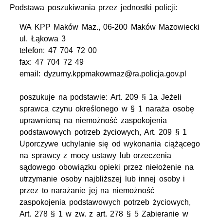
Podstawa poszukiwania przez jednostki policji:
WA KPP Maków Maz., 06-200 Maków Mazowiecki
ul. Łąkowa 3
telefon: 47 704 72 00
fax: 47 704 72 49
email: dyzurny.kppmakowmaz@ra.policja.gov.pl
poszukuje na podstawie: Art. 209 § 1a Jeżeli
sprawca czynu określonego w § 1 naraża osobę
uprawnioną na niemożność zaspokojenia
podstawowych potrzeb życiowych, Art. 209 § 1
Uporczywe uchylanie się od wykonania ciążącego
na sprawcy z mocy ustawy lub orzeczenia
sądowego obowiązku opieki przez niełożenie na
utrzymanie osoby najbliższej lub innej osoby i
przez to narażanie jej na niemożność
zaspokojenia podstawowych potrzeb życiowych,
Art. 278 § 1 w zw. z art. 278 § 5 Zabieranie w