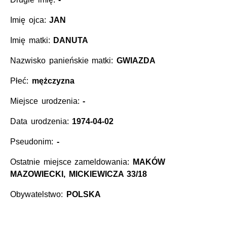
Imię ojca:
JAN
Imię matki:
DANUTA
Nazwisko panieńskie matki:
GWIAZDA
Płeć:
mężczyzna
Miejsce urodzenia:
-
Data urodzenia:
1974-04-02
Pseudonim:
-
Ostatnie miejsce zameldowania:
MAKÓW
MAZOWIECKI, MICKIEWICZA 33/18
Obywatelstwo:
POLSKA