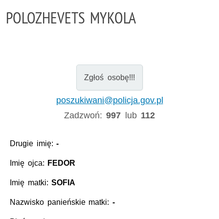
POLOZHEVETS MYKOLA
Zgłoś osobę!!!
poszukiwani@policja.gov.pl
Zadzwoń:
997
lub
112
Drugie imię:
-
Imię ojca:
FEDOR
Imię matki:
SOFIA
Nazwisko panieńskie matki:
-