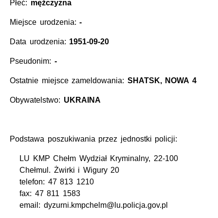
Płeć:
mężczyzna
Miejsce urodzenia:
-
Data urodzenia:
1951-09-20
Pseudonim:
-
Ostatnie miejsce zameldowania:
SHATSK, NOWA 4
Obywatelstwo:
UKRAINA
Podstawa poszukiwania przez jednostki policji:
LU KMP Chełm Wydział Kryminalny, 22-100
Chełmul. Żwirki i Wigury 20
telefon: 47 813 1210
fax: 47 811 1583
email: dyzurni.kmpchelm@lu.policja.gov.pl