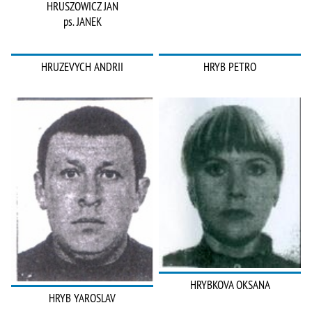
HRUSZOWICZ JAN
ps. JANEK
HRUZEVYCH ANDRII
HRYB PETRO
HRYBKOVA OKSANA
HRYB YAROSLAV