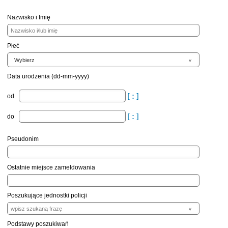
Nazwisko i Imię
Płeć
Data urodzenia (dd-mm-yyyy)
od
do
Pseudonim
Ostatnie miejsce zameldowania
Poszukujące jednostki policji
Podstawy poszukiwań