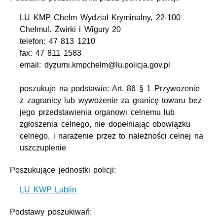
LU KMP Chełm Wydział Kryminalny, 22-100
Chełmul. Żwirki i Wigury 20
telefon: 47 813 1210
fax: 47 811 1583
email: dyzurni.kmpchelm@lu.policja.gov.pl
poszukuje na podstawie: Art. 86 § 1 Przywożenie
z zagranicy lub wywożenie za granicę towaru bez
jego przedstawienia organowi celnemu lub
zgłoszenia celnego, nie dopełniając obowiązku
celnego, i narażenie przez to należności celnej na
uszczuplenie
Poszukujące jednostki policji:
LU KWP Lublin
Podstawy poszukiwań: