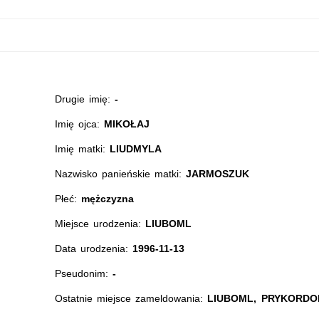
Drugie imię:
-
Imię ojca:
MIKOŁAJ
Imię matki:
LIUDMYLA
Nazwisko panieńskie matki:
JARMOSZUK
Płeć:
mężczyzna
Miejsce urodzenia:
LIUBOML
Data urodzenia:
1996-11-13
Pseudonim:
-
Ostatnie miejsce zameldowania:
LIUBOML, PRYKORDON