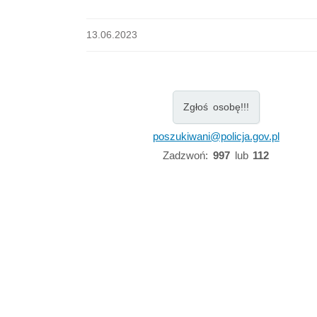
13.06.2023
Zgłoś osobę!!!
poszukiwani@policja.gov.pl
Zadzwoń:
997
lub
112