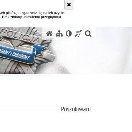
ych plików, to zgadzasz się na ich użycie
. Brak zmiany ustawienia przeglądarki
otwórz wysz
Poszukiwani