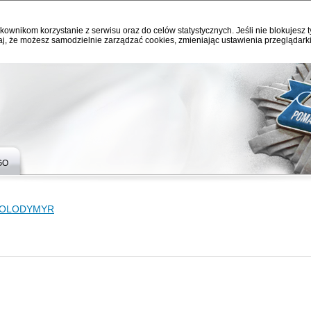
kownikom korzystanie z serwisu oraz do celów statystycznych. Jeśli nie blokujesz t
j, że możesz samodzielnie zarządzać cookies, zmieniając ustawienia przeglądarki
GO
VOLODYMYR