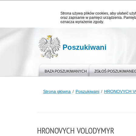
Strona używa plików cookies, aby ułatwić użyt
oraz zapisanie w pamięci urządzenia. Pamięta
oznacza wyrażenie zgody.
Poszukiwani
BAZA POSZUKIWANYCH
ZGŁOŚ POSZUKIWANE
Strona główna
Poszukiwani
HRONOVYCH 
HRONOVYCH VOLODYMYR