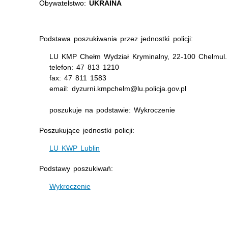
Obywatelstwo:
UKRAINA
Podstawa poszukiwania przez jednostki policji:
LU KMP Chełm Wydział Kryminalny, 22-100 Chełmul. 
telefon: 47 813 1210
fax: 47 811 1583
email: dyzurni.kmpchelm@lu.policja.gov.pl
poszukuje na podstawie: Wykroczenie
Poszukujące jednostki policji:
LU KWP Lublin
Podstawy poszukiwań:
Wykroczenie