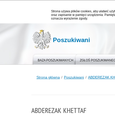
Strona używa plików cookies, aby ułatwić użyt
oraz zapisanie w pamięci urządzenia. Pamięta
oznacza wyrażenie zgody.
Poszukiwani
BAZA POSZUKIWANYCH
ZGŁOŚ POSZUKIWANE
Strona główna
Poszukiwani
ABDEREZAK K
ABDEREZAK KHETTAF