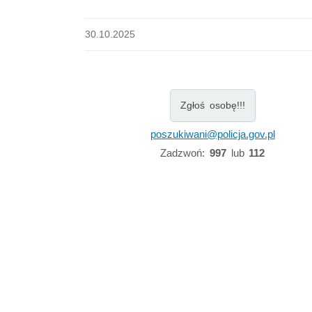
30.10.2025
Zgłoś osobę!!!
poszukiwani@policja.gov.pl
Zadzwoń:
997
lub
112