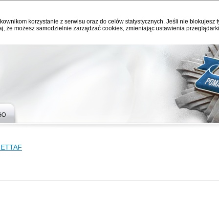
kownikom korzystanie z serwisu oraz do celów statystycznych. Jeśli nie blokujesz t
j, że możesz samodzielnie zarządzać cookies, zmieniając ustawienia przeglądarki
GO
HETTAF