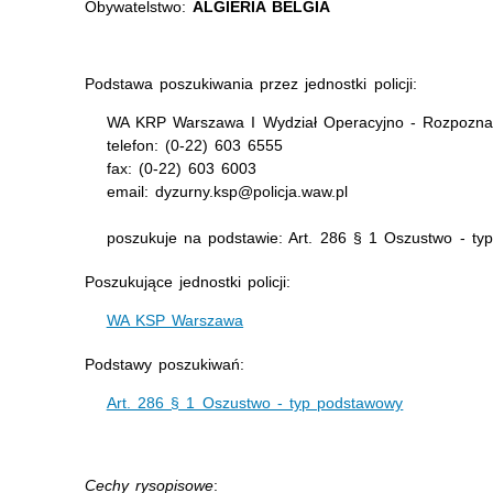
Obywatelstwo:
ALGIERIA BELGIA
Podstawa poszukiwania przez jednostki policji:
WA KRP Warszawa I Wydział Operacyjno - Rozpoznaw
telefon: (0-22) 603 6555
fax: (0-22) 603 6003
email: dyzurny.ksp@policja.waw.pl
poszukuje na podstawie: Art. 286 § 1 Oszustwo - ty
Poszukujące jednostki policji:
WA KSP Warszawa
Podstawy poszukiwań:
Art. 286 § 1 Oszustwo - typ podstawowy
Cechy rysopisowe
: