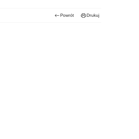
Powrót
Drukuj