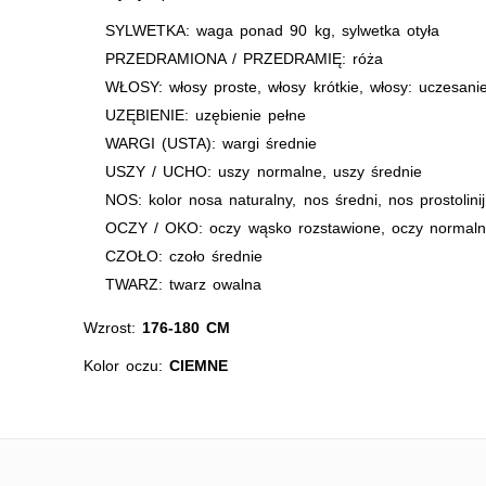
SYLWETKA: waga ponad 90 kg, sylwetka otyła
PRZEDRAMIONA / PRZEDRAMIĘ: róża
WŁOSY: włosy proste, włosy krótkie, włosy: uczesani
UZĘBIENIE: uzębienie pełne
WARGI (USTA): wargi średnie
USZY / UCHO: uszy normalne, uszy średnie
NOS: kolor nosa naturalny, nos średni, nos prostolini
OCZY / OKO: oczy wąsko rozstawione, oczy normaln
CZOŁO: czoło średnie
TWARZ: twarz owalna
Wzrost:
176-180 CM
Kolor oczu:
CIEMNE