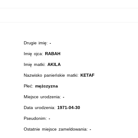
Drugie imię:
-
Imię ojca:
RABAH
Imię matki:
AKILA
Nazwisko panieńskie matki:
KETAF
Płeć:
mężczyzna
Miejsce urodzenia:
-
Data urodzenia:
1971-04-30
Pseudonim:
-
Ostatnie miejsce zameldowania:
-