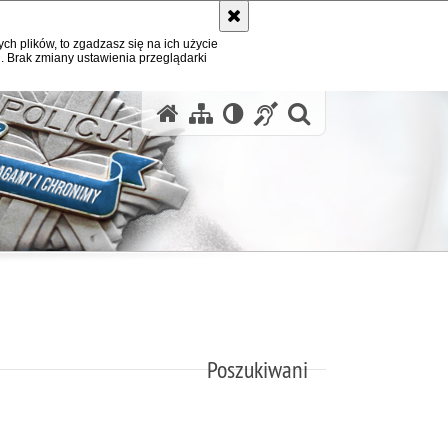
ych plików, to zgadzasz się na ich użycie
. Brak zmiany ustawienia przeglądarki
otwórz wysz
Poszukiwani