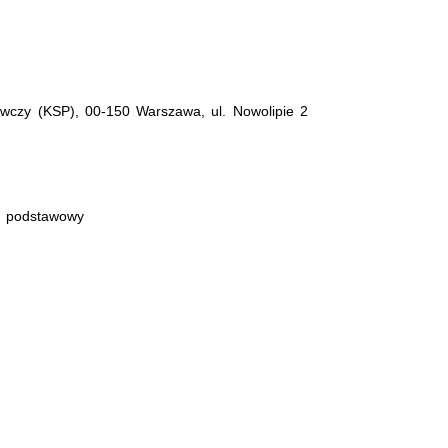
czy (KSP), 00-150 Warszawa, ul. Nowolipie 2
p podstawowy