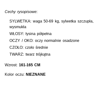
Cechy rysopisowe
:
SYLWETKA: waga 50-69 kg, sylwetka szczupła,
wysmukła
WŁOSY: łysina półpełna
OCZY / OKO: oczy normalnie osadzone
CZOŁO: czoło średnie
TWARZ: twarz trójkątna
Wzrost:
161-165 CM
Kolor oczu:
NIEZNANE