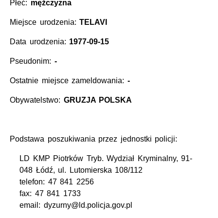
Płeć:
mężczyzna
Miejsce urodzenia:
TELAVI
Data urodzenia:
1977-09-15
Pseudonim:
-
Ostatnie miejsce zameldowania:
-
Obywatelstwo:
GRUZJA POLSKA
Podstawa poszukiwania przez jednostki policji:
LD KMP Piotrków Tryb. Wydział Kryminalny, 91-
048 Łódź, ul. Lutomierska 108/112
telefon: 47 841 2256
fax: 47 841 1733
email: dyzurny@ld.policja.gov.pl