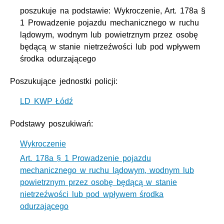
poszukuje na podstawie: Wykroczenie, Art. 178a §
1 Prowadzenie pojazdu mechanicznego w ruchu
lądowym, wodnym lub powietrznym przez osobę
będącą w stanie nietrzeźwości lub pod wpływem
środka odurzającego
Poszukujące jednostki policji:
LD KWP Łódź
Podstawy poszukiwań:
Wykroczenie
Art. 178a § 1 Prowadzenie pojazdu
mechanicznego w ruchu lądowym, wodnym lub
powietrznym przez osobę będącą w stanie
nietrzeźwości lub pod wpływem środka
odurzającego