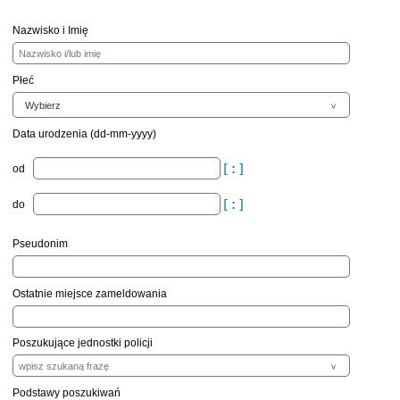
Nazwisko i Imię
Płeć
Data urodzenia (dd-mm-yyyy)
od
do
Pseudonim
Ostatnie miejsce zameldowania
Poszukujące jednostki policji
Podstawy poszukiwań