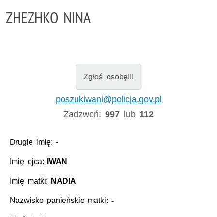
ZHEZHKO NINA
Zgłoś osobę!!!
poszukiwani@policja.gov.pl
Zadzwoń:
997
lub
112
Drugie imię:
-
Imię ojca:
IWAN
Imię matki:
NADIA
Nazwisko panieńskie matki:
-