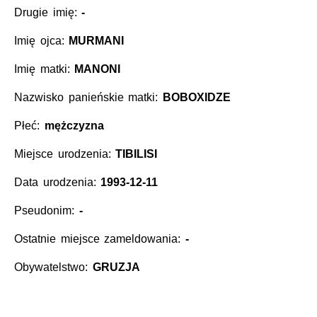
Drugie imię:
-
Imię ojca:
MURMANI
Imię matki:
MANONI
Nazwisko panieńskie matki:
BOBOXIDZE
Płeć:
mężczyzna
Miejsce urodzenia:
TIBILISI
Data urodzenia:
1993-12-11
Pseudonim:
-
Ostatnie miejsce zameldowania:
-
Obywatelstwo:
GRUZJA