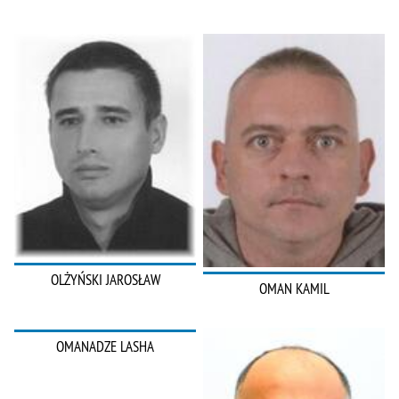
OLŻYŃSKI JAROSŁAW
OMAN KAMIL
OMANADZE LASHA