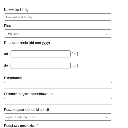
Nazwisko i Imię
Płeć
Data urodzenia (dd-mm-yyyy)
od
do
Pseudonim
Ostatnie miejsce zameldowania
Poszukujące jednostki policji
Podstawy poszukiwań