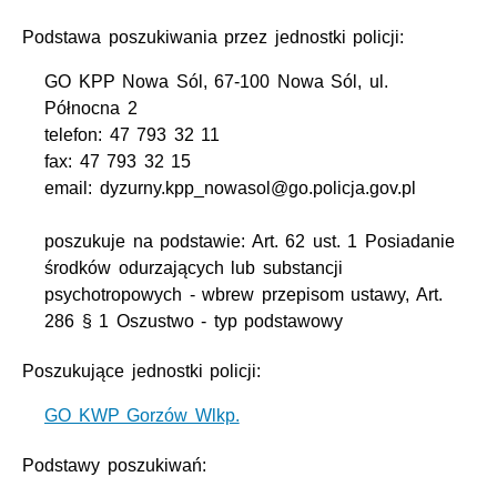
Podstawa poszukiwania przez jednostki policji:
GO KPP Nowa Sól, 67-100 Nowa Sól, ul.
Północna 2
telefon: 47 793 32 11
fax: 47 793 32 15
email: dyzurny.kpp_nowasol@go.policja.gov.pl
poszukuje na podstawie: Art. 62 ust. 1 Posiadanie
środków odurzających lub substancji
psychotropowych - wbrew przepisom ustawy, Art.
286 § 1 Oszustwo - typ podstawowy
Poszukujące jednostki policji:
GO KWP Gorzów Wlkp.
Podstawy poszukiwań: