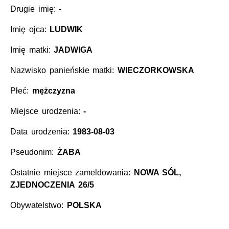
Drugie imię:
-
Imię ojca:
LUDWIK
Imię matki:
JADWIGA
Nazwisko panieńskie matki:
WIECZORKOWSKA
Płeć:
mężczyzna
Miejsce urodzenia:
-
Data urodzenia:
1983-08-03
Pseudonim:
ŻABA
Ostatnie miejsce zameldowania:
NOWA SÓL,
ZJEDNOCZENIA 26/5
Obywatelstwo:
POLSKA