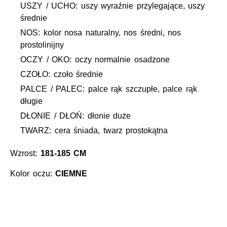
USZY / UCHO: uszy wyraźnie przylegające, uszy
średnie
NOS: kolor nosa naturalny, nos średni, nos
prostolinijny
OCZY / OKO: oczy normalnie osadzone
CZOŁO: czoło średnie
PALCE / PALEC: palce rąk szczupłe, palce rąk
długie
DŁONIE / DŁOŃ: dłonie duże
TWARZ: cera śniada, twarz prostokątna
Wzrost:
181-185 CM
Kolor oczu:
CIEMNE