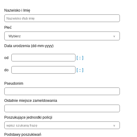
Nazwisko i Imię
Płeć
Data urodzenia (dd-mm-yyyy)
od
do
Pseudonim
Ostatnie miejsce zameldowania
Poszukujące jednostki policji
Podstawy poszukiwań