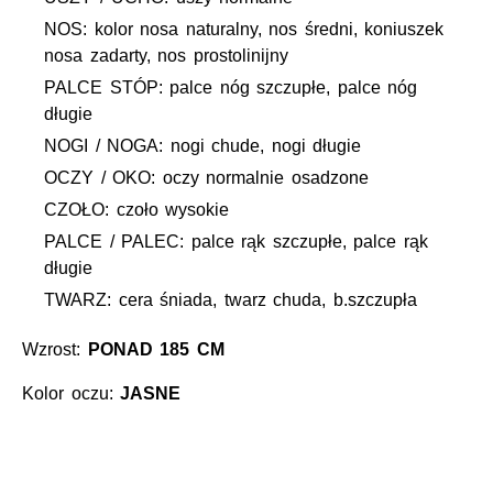
NOS: kolor nosa naturalny, nos średni, koniuszek
nosa zadarty, nos prostolinijny
PALCE STÓP: palce nóg szczupłe, palce nóg
długie
NOGI / NOGA: nogi chude, nogi długie
OCZY / OKO: oczy normalnie osadzone
CZOŁO: czoło wysokie
PALCE / PALEC: palce rąk szczupłe, palce rąk
długie
TWARZ: cera śniada, twarz chuda, b.szczupła
Wzrost:
PONAD 185 CM
Kolor oczu:
JASNE