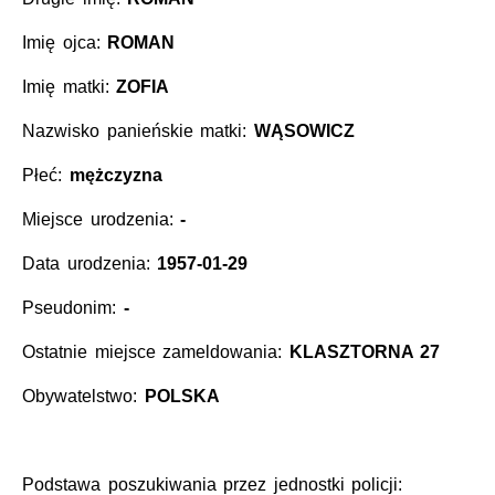
Imię ojca:
ROMAN
Imię matki:
ZOFIA
Nazwisko panieńskie matki:
WĄSOWICZ
Płeć:
mężczyzna
Miejsce urodzenia:
-
Data urodzenia:
1957-01-29
Pseudonim:
-
Ostatnie miejsce zameldowania:
KLASZTORNA 27
Obywatelstwo:
POLSKA
Podstawa poszukiwania przez jednostki policji: