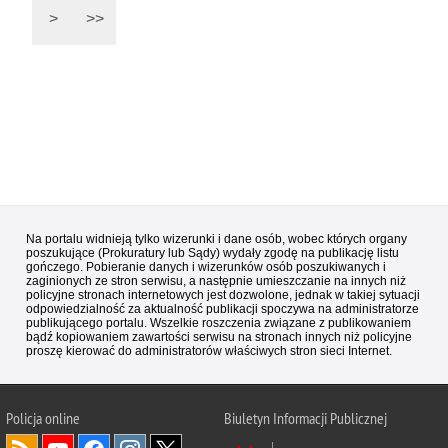
>
>>
Na portalu widnieją tylko wizerunki i dane osób, wobec których organy
poszukujące (Prokuratury lub Sądy) wydały zgodę na publikację listu
gończego. Pobieranie danych i wizerunków osób poszukiwanych i
zaginionych ze stron serwisu, a następnie umieszczanie na innych niż
policyjne stronach internetowych jest dozwolone, jednak w takiej sytuacji
odpowiedzialność za aktualność publikacji spoczywa na administratorze
publikującego portalu. Wszelkie roszczenia związane z publikowaniem
bądź kopiowaniem zawartości serwisu na stronach innych niż policyjne
proszę kierować do administratorów właściwych stron sieci Internet.
Policja
online
Biuletyn Informacji Publicznej