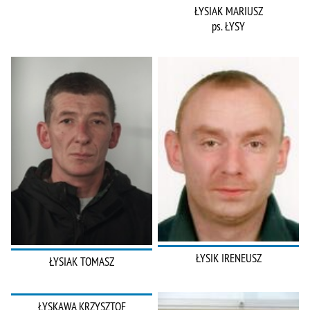
ŁYSIAK MARIUSZ
ps. ŁYSY
ŁYSIK IRENEUSZ
ŁYSIAK TOMASZ
ŁYSKAWA KRZYSZTOF