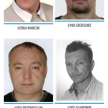
ŁYKO GRZEGORZ
ŁYDKA MARCIN
ŁYKO SŁAWOMIR
ŁYKO PRZEMYSŁAW