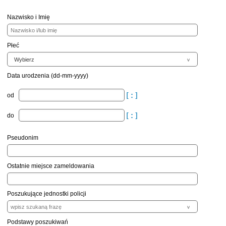
Nazwisko i Imię
Płeć
Data urodzenia (dd-mm-yyyy)
od
do
Pseudonim
Ostatnie miejsce zameldowania
Poszukujące jednostki policji
Podstawy poszukiwań