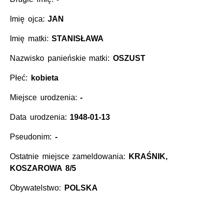
Imię ojca:
JAN
Imię matki:
STANISŁAWA
Nazwisko panieńskie matki:
OSZUST
Płeć:
kobieta
Miejsce urodzenia:
-
Data urodzenia:
1948-01-13
Pseudonim:
-
Ostatnie miejsce zameldowania:
KRAŚNIK,
KOSZAROWA 8/5
Obywatelstwo:
POLSKA