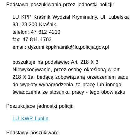
Podstawa poszukiwania przez jednostki policji:
LU KPP Kraśnik Wydział Kryminalny, Ul. Lubelska
83, 23-200 Kraśnik
telefon: 47 812 4210
fax: 47 811 1703
email: dyzurni.kppkrasnik@lu.policja.gov.pl
poszukuje na podstawie: Art. 218 § 3
Niewykonywanie, przez osobę określoną w art.
218 § 1a, będącą zobowiązaną orzeczeniem sądu
do wypłaty wynagrodzenia za pracę lub innego
świadczenia ze stosunku pracy - tego obowiązku
Poszukujące jednostki policji:
LU KWP Lublin
Podstawy poszukiwań: