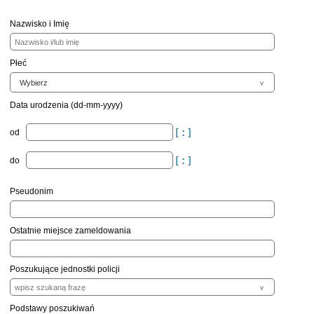
Nazwisko i Imię
Płeć
Data urodzenia (dd-mm-yyyy)
od
do
Pseudonim
Ostatnie miejsce zameldowania
Poszukujące jednostki policji
Podstawy poszukiwań