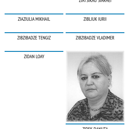
ZIATSIKAU SIARHEI
ZIAZIULIA MIKHAIL
ZIBLIUK IURII
ZIBZIBADZE TENGIZ
ZIBZIBADZE VLADIMER
ZIDAN LOAY