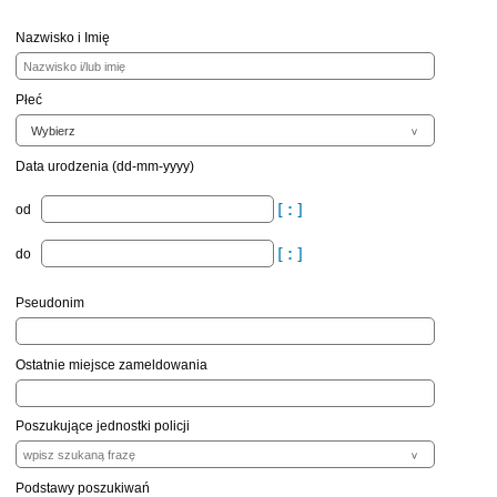
Nazwisko i Imię
Płeć
Data urodzenia (dd-mm-yyyy)
od
do
Pseudonim
Ostatnie miejsce zameldowania
Poszukujące jednostki policji
Podstawy poszukiwań