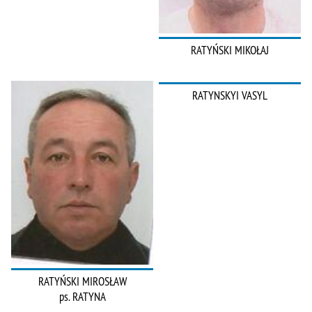
RATYŃSKI MIKOŁAJ
RATYNSKYI VASYL
RATYŃSKI MIROSŁAW
ps. RATYNA