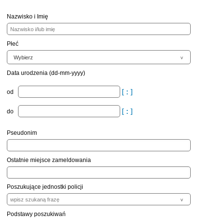
Nazwisko i Imię
Płeć
Data urodzenia (dd-mm-yyyy)
od
do
Pseudonim
Ostatnie miejsce zameldowania
Poszukujące jednostki policji
Podstawy poszukiwań