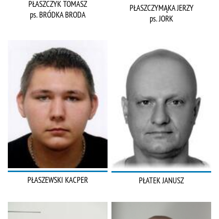
PŁASZCZYK TOMASZ
PŁASZCZYMĄKA JERZY
ps. BRÓDKA BRODA
ps. JORK
PŁASZEWSKI KACPER
PŁATEK JANUSZ