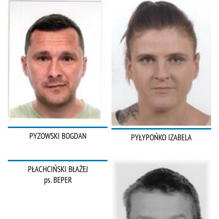
PYZOWSKI BOGDAN
PYŁYPOŃKO IZABELA
PŁACHCIŃSKI BŁAŻEJ
ps. BEPER