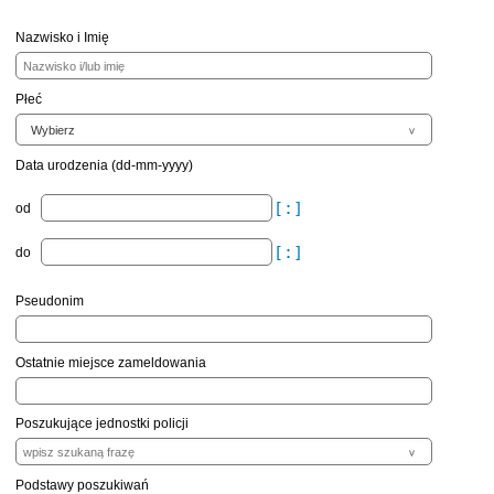
Nazwisko i Imię
Płeć
Data urodzenia (dd-mm-yyyy)
od
do
Pseudonim
Ostatnie miejsce zameldowania
Poszukujące jednostki policji
Podstawy poszukiwań