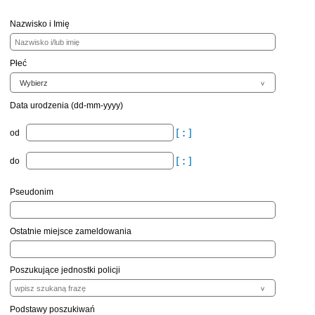
Nazwisko i Imię
Płeć
Data urodzenia (dd-mm-yyyy)
od
do
Pseudonim
Ostatnie miejsce zameldowania
Poszukujące jednostki policji
Podstawy poszukiwań