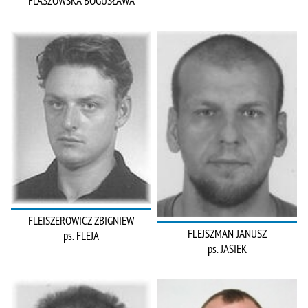
FLASZOWSKA BOGUSŁAWA
FLEISZEROWICZ ZBIGNIEW
FLEJSZMAN JANUSZ
ps. FLEJA
ps. JASIEK