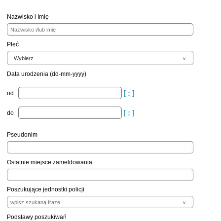
Nazwisko i Imię
Płeć
Data urodzenia (dd-mm-yyyy)
od
do
Pseudonim
Ostatnie miejsce zameldowania
Poszukujące jednostki policji
Podstawy poszukiwań