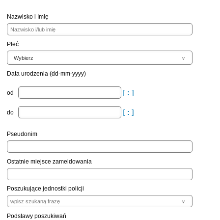
Nazwisko i Imię
Płeć
Data urodzenia (dd-mm-yyyy)
od
do
Pseudonim
Ostatnie miejsce zameldowania
Poszukujące jednostki policji
Podstawy poszukiwań