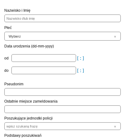
Nazwisko i Imię
Płeć
Data urodzenia (dd-mm-yyyy)
od
do
Pseudonim
Ostatnie miejsce zameldowania
Poszukujące jednostki policji
Podstawy poszukiwań