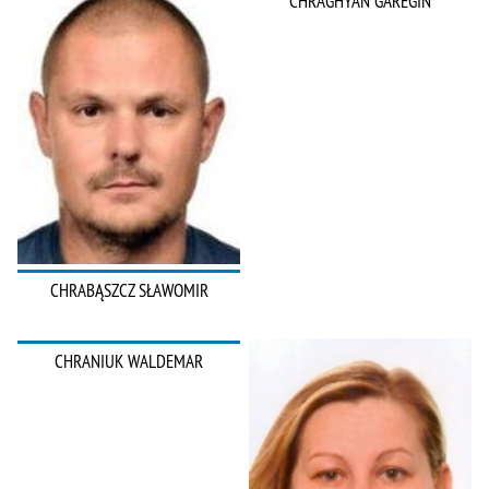
CHRAGHYAN GAREGIN
CHRABĄSZCZ SŁAWOMIR
CHRANIUK WALDEMAR