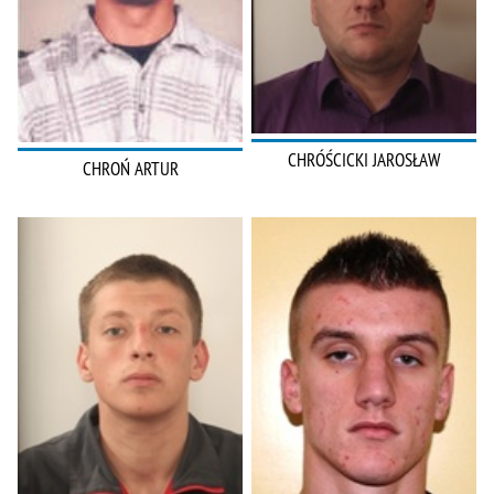
CHRÓŚCICKI JAROSŁAW
CHROŃ ARTUR