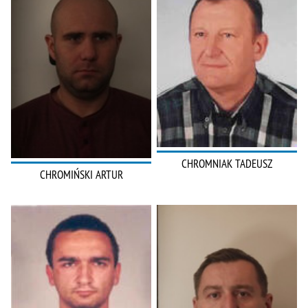
CHROMNIAK TADEUSZ
CHROMIŃSKI ARTUR