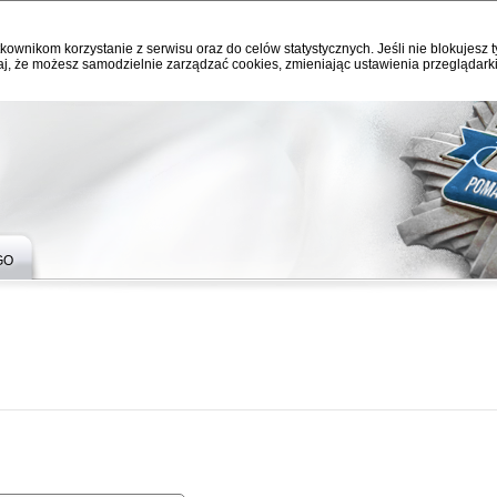
kownikom korzystanie z serwisu oraz do celów statystycznych. Jeśli nie blokujesz t
j, że możesz samodzielnie zarządzać cookies, zmieniając ustawienia przeglądarki
GO