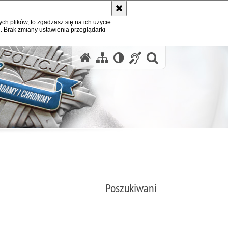
ych plików, to zgadzasz się na ich użycie
. Brak zmiany ustawienia przeglądarki
otwórz wysz
Poszukiwani