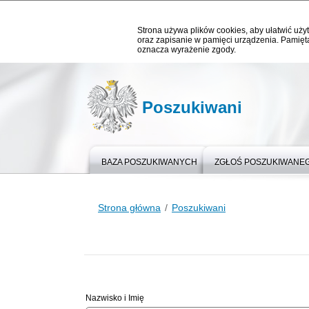
Strona używa plików cookies, aby ułatwić użyt
oraz zapisanie w pamięci urządzenia. Pamięta
oznacza wyrażenie zgody.
Poszukiwani
BAZA POSZUKIWANYCH
ZGŁOŚ POSZUKIWANE
Strona główna
Poszukiwani
Nazwisko i Imię