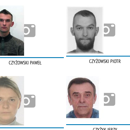
CZYŻOWSKI PIOTR
CZYŻOWSKI PAWEŁ
CZYŻYK JERZY