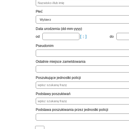
Płeć
Data urodzenia (dd-mm-yyyy)
od
do
Pseudonim
Ostatnie miejsce zameldowania
Poszukujące jednostki policji
Podstawy poszukiwań
Podstawa poszukiwania przez jednostki policji