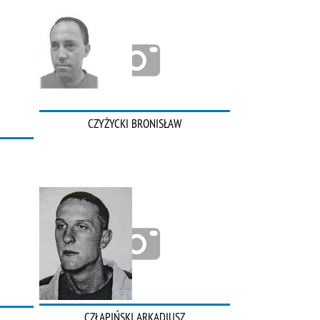
CZYŻYCKI BRONISŁAW
CZŁAPIŃSKI ARKADIUSZ