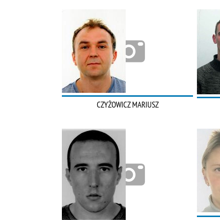
CZYŻOWICZ MARIUSZ