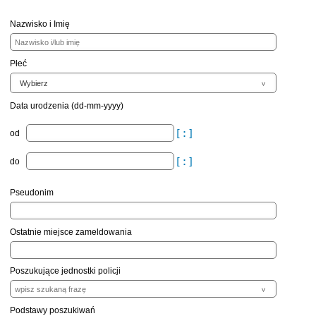
Nazwisko i Imię
Płeć
Data urodzenia (dd-mm-yyyy)
od
do
Pseudonim
Ostatnie miejsce zameldowania
Poszukujące jednostki policji
Podstawy poszukiwań