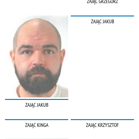
ZAJĄC GRZEGORZ
ZAJĄC JAKUB
ZAJĄC JAKUB
ZAJĄC KINGA
ZAJĄC KRZYSZTOF