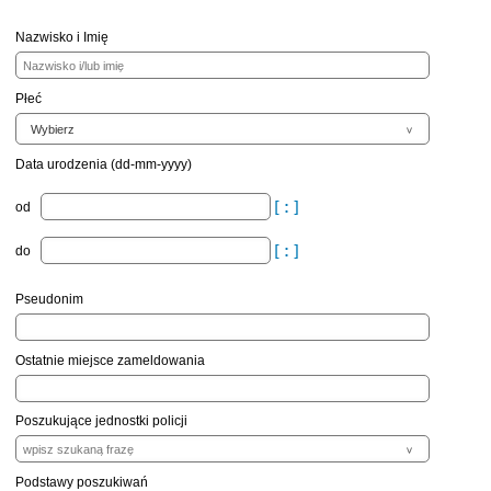
Nazwisko i Imię
Płeć
Data urodzenia (dd-mm-yyyy)
od
do
Pseudonim
Ostatnie miejsce zameldowania
Poszukujące jednostki policji
Podstawy poszukiwań