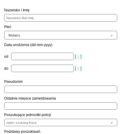
Nazwisko i Imię
Płeć
Data urodzenia (dd-mm-yyyy)
od
do
Pseudonim
Ostatnie miejsce zameldowania
Poszukujące jednostki policji
Podstawy poszukiwań