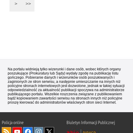
>
>>
Na portalu widnieją tylko wizerunki i dane osób, wobec których organy
poszukujące (Prokuratury lub Sądy) wydały zgodę na publikację listu
gończego. Pobieranie danych i wizerunków osób poszukiwanych i
zaginionych ze stron serwisu, a następnie umieszczanie na innych niż
policyjne stronach internetowych jest dozwolone, jednak w takiej sytuacji
odpowiedzialność za aktualność publikacji spoczywa na administratorze
publikującego portalu. Wszelkie roszczenia związane z publikowaniem
bądź kopiowaniem zawartości serwisu na stronach innych niż policyjne
proszę kierować do administratorów właściwych stron sieci Internet.
Policja
online
Biuletyn Informacji Publicznej