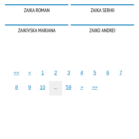
ZAIKA ROMAN
ZAIKA SERHII
ZAIKIVSKA MARIANA
ZAIKO ANDREI
<<
<
1
2
3
4
5
6
7
8
9
10
...
59
>
>>