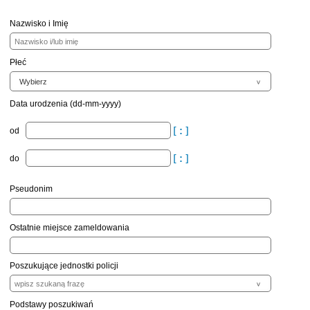
Nazwisko i Imię
Płeć
Data urodzenia (dd-mm-yyyy)
od
do
Pseudonim
Ostatnie miejsce zameldowania
Poszukujące jednostki policji
Podstawy poszukiwań