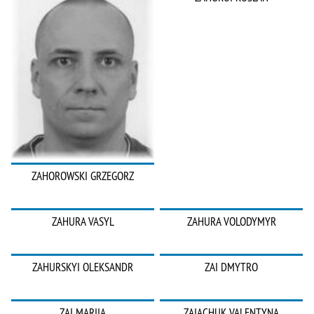
ZAHOROWSKI GRZEGORZ
ZAHURA VASYL
ZAHURA VOLODYMYR
ZAHURSKYI OLEKSANDR
ZAI DMYTRO
ZAI MARIIA
ZAIACHUK VALENTYNA