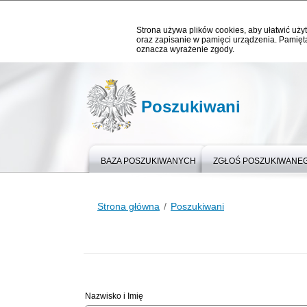
Strona używa plików cookies, aby ułatwić użyt
oraz zapisanie w pamięci urządzenia. Pamięta
oznacza wyrażenie zgody.
Poszukiwani
BAZA POSZUKIWANYCH
ZGŁOŚ POSZUKIWANE
Strona główna
Poszukiwani
Nazwisko i Imię