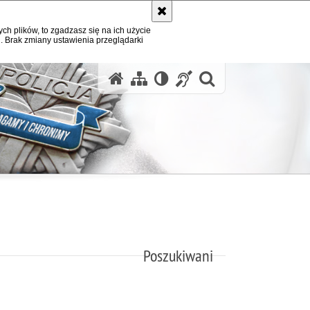
ych plików, to zgadzasz się na ich użycie
. Brak zmiany ustawienia przeglądarki
otwórz wysz
Poszukiwani