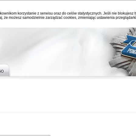
kownikom korzystanie z serwisu oraz do celów statystycznych. Jeśli nie blokujesz t
j, że możesz samodzielnie zarządzać cookies, zmieniając ustawienia przeglądarki
GO