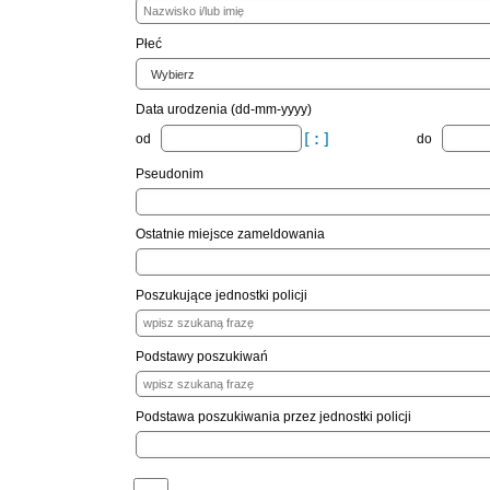
Płeć
Data urodzenia (dd-mm-yyyy)
od
do
Pseudonim
Ostatnie miejsce zameldowania
Poszukujące jednostki policji
Podstawy poszukiwań
Podstawa poszukiwania przez jednostki policji