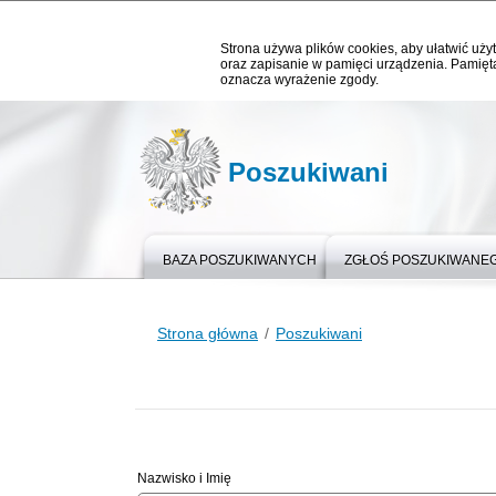
Strona używa plików cookies, aby ułatwić użyt
oraz zapisanie w pamięci urządzenia. Pamięta
oznacza wyrażenie zgody.
Poszukiwani
BAZA POSZUKIWANYCH
ZGŁOŚ POSZUKIWANE
Strona główna
Poszukiwani
Nazwisko i Imię