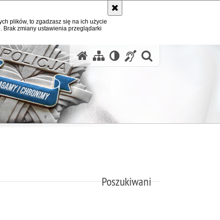
ych plików, to zgadzasz się na ich użycie
. Brak zmiany ustawienia przeglądarki
otwórz wysz
Poszukiwani