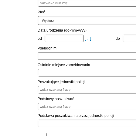
Płeć
Data urodzenia (dd-mm-yyyy)
od
do
Pseudonim
Ostatnie miejsce zameldowania
Poszukujące jednostki policji
Podstawy poszukiwań
Podstawa poszukiwania przez jednostki policji