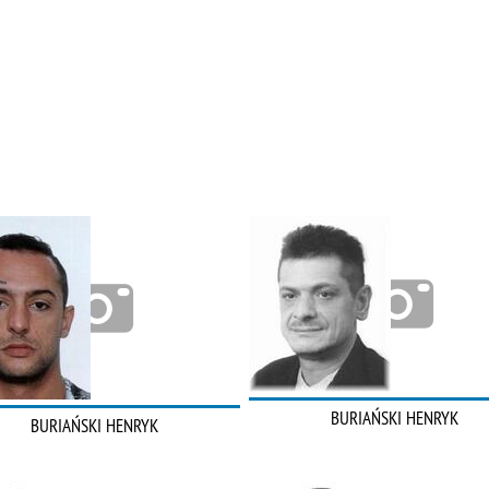
BURIAŃSKI HENRYK
BURIAŃSKI HENRYK