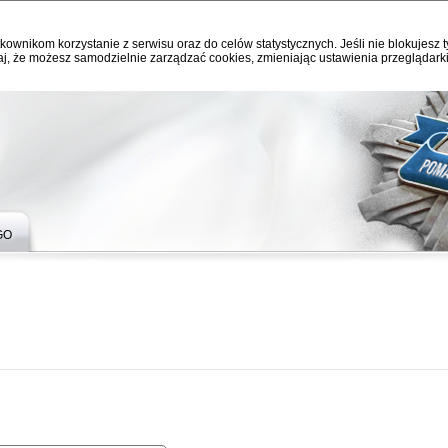
kownikom korzystanie z serwisu oraz do celów statystycznych. Jeśli nie blokujesz t
j, że możesz samodzielnie zarządzać cookies, zmieniając ustawienia przeglądarki
GO