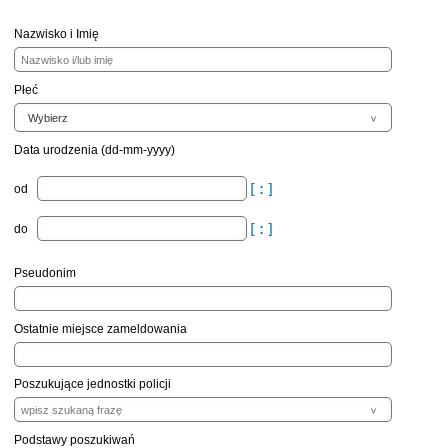
Nazwisko i Imię
Płeć
Data urodzenia (dd-mm-yyyy)
od
do
Pseudonim
Ostatnie miejsce zameldowania
Poszukujące jednostki policji
Podstawy poszukiwań