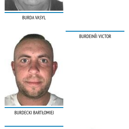
BURDA VASYL
BURDEINÎI VICTOR
BURDECKI BARTŁOMIEJ