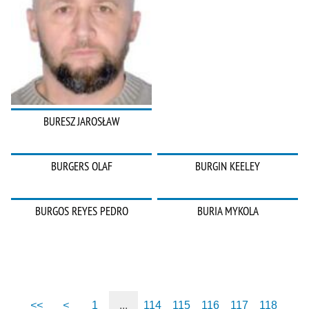
BURESZ JAROSŁAW
BURGERS OLAF
BURGIN KEELEY
BURGOS REYES PEDRO
BURIA MYKOLA
<<
<
1
...
114
115
116
117
118