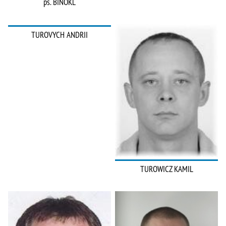
ps. BINOKL
TUROVYCH ANDRII
TUROWICZ KAMIL