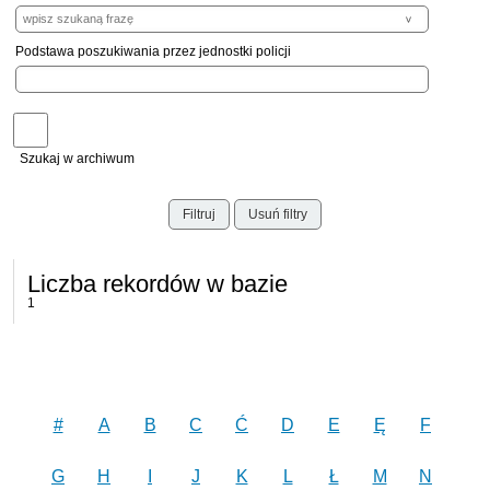
Podstawa poszukiwania przez jednostki policji
Szukaj w archiwum
Filtruj
Usuń filtry
Liczba rekordów w bazie
1
#
A
B
C
Ć
D
E
Ę
F
G
H
I
J
K
L
Ł
M
N