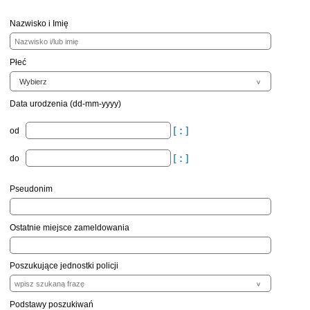
Nazwisko i Imię
Płeć
Data urodzenia (dd-mm-yyyy)
od
do
Pseudonim
Ostatnie miejsce zameldowania
Poszukujące jednostki policji
Podstawy poszukiwań