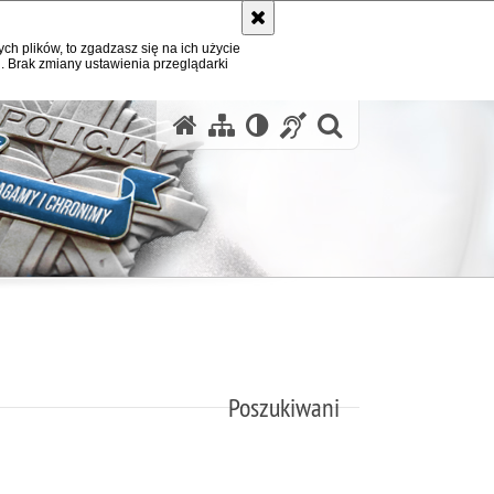
ych plików, to zgadzasz się na ich użycie
. Brak zmiany ustawienia przeglądarki
otwórz wysz
Poszukiwani