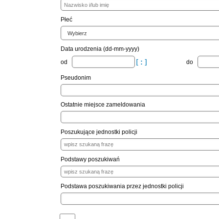
Płeć
Data urodzenia (dd-mm-yyyy)
od
do
Pseudonim
Ostatnie miejsce zameldowania
Poszukujące jednostki policji
Podstawy poszukiwań
Podstawa poszukiwania przez jednostki policji