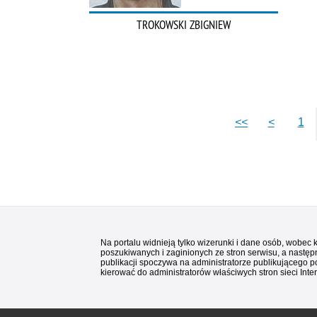
TROKOWSKI ZBIGNIEW
<<
<
1
Na portalu widnieją tylko wizerunki i dane osób, wobec
poszukiwanych i zaginionych ze stron serwisu, a następn
publikacji spoczywa na administratorze publikującego p
kierować do administratorów właściwych stron sieci Inter