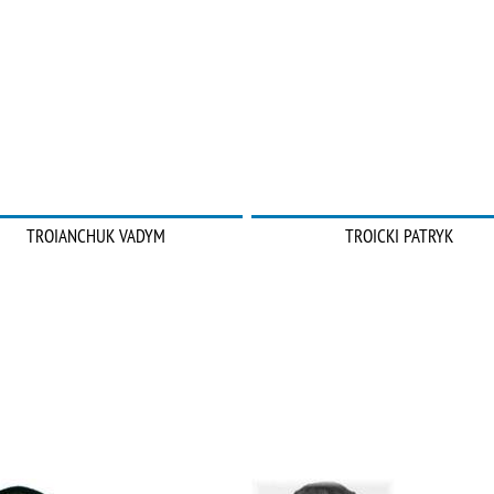
TROIANCHUK VADYM
TROICKI PATRYK