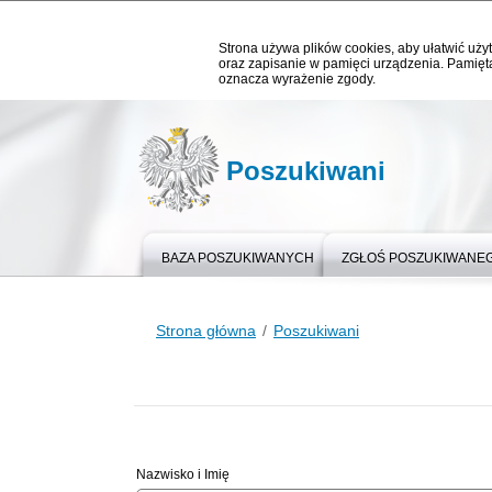
Strona używa plików cookies, aby ułatwić użyt
oraz zapisanie w pamięci urządzenia. Pamięta
oznacza wyrażenie zgody.
Poszukiwani
BAZA POSZUKIWANYCH
ZGŁOŚ POSZUKIWANE
Strona główna
Poszukiwani
Nazwisko i Imię