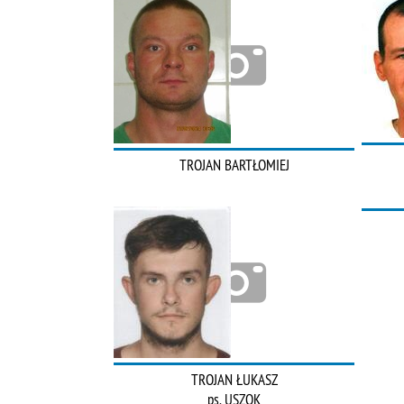
TROJAN BARTŁOMIEJ
TROJAN ŁUKASZ
ps. USZOK