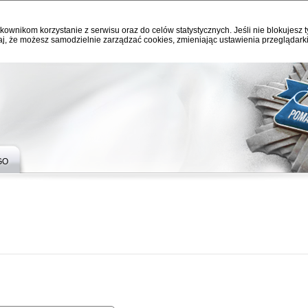
kownikom korzystanie z serwisu oraz do celów statystycznych. Jeśli nie blokujesz t
j, że możesz samodzielnie zarządzać cookies, zmieniając ustawienia przeglądarki
GO