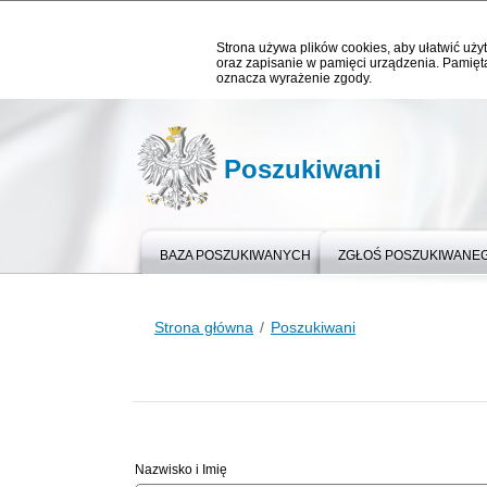
Strona używa plików cookies, aby ułatwić użyt
oraz zapisanie w pamięci urządzenia. Pamięta
oznacza wyrażenie zgody.
Poszukiwani
BAZA POSZUKIWANYCH
ZGŁOŚ POSZUKIWANE
Strona główna
Poszukiwani
Nazwisko i Imię