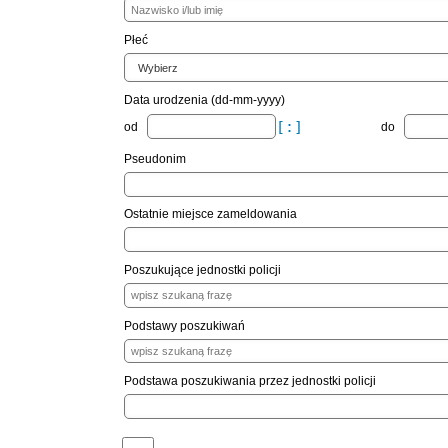
Płeć
Data urodzenia (dd-mm-yyyy)
od
do
Pseudonim
Ostatnie miejsce zameldowania
Poszukujące jednostki policji
Podstawy poszukiwań
Podstawa poszukiwania przez jednostki policji