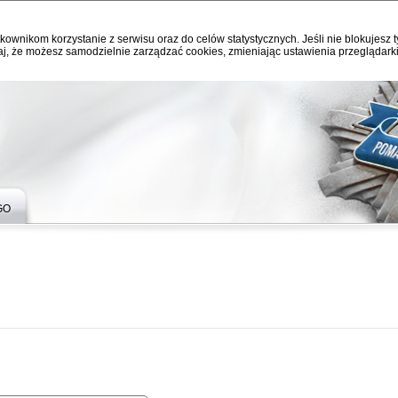
kownikom korzystanie z serwisu oraz do celów statystycznych. Jeśli nie blokujesz t
j, że możesz samodzielnie zarządzać cookies, zmieniając ustawienia przeglądarki
GO