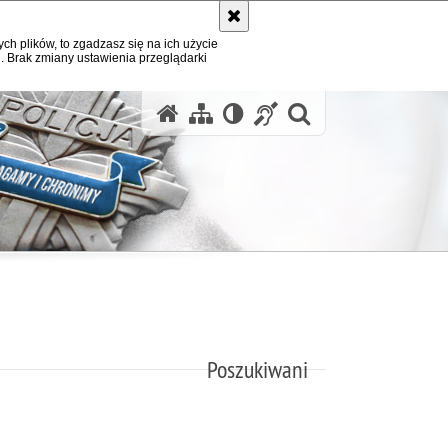
ych plików, to zgadzasz się na ich użycie
. Brak zmiany ustawienia przeglądarki
otwórz wysz
Poszukiwani