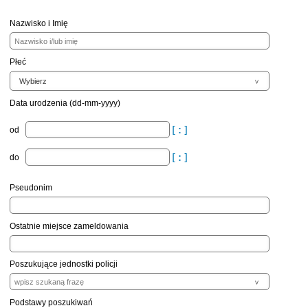
Nazwisko i Imię
Płeć
Data urodzenia (dd-mm-yyyy)
od
do
Pseudonim
Ostatnie miejsce zameldowania
Poszukujące jednostki policji
Podstawy poszukiwań